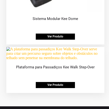
Sistema Modular Kee Dome
Ver Produto
Plataforma para Passadiços Kee Walk Step-Over
Ver Produto