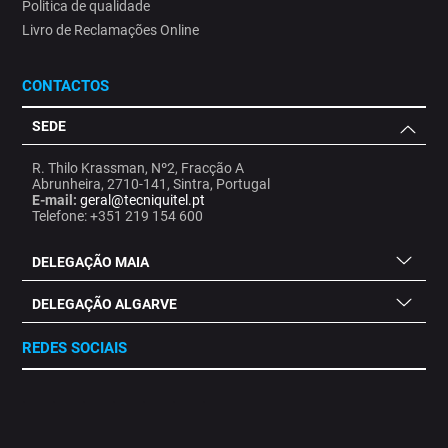
Politica de qualidade
Livro de Reclamações Online
CONTACTOS
SEDE
R. Thilo Krassman, Nº2, Fracção A
Abrunheira, 2710-141, Sintra, Portugal
E-mail:
geral@tecniquitel.pt
Telefone: +351 219 154 600
DELEGAÇÃO MAIA
DELEGAÇÃO ALGARVE
REDES SOCIAIS
.
.
.
.
.
.
.