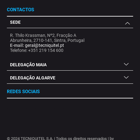
CONTACTOS
SEDE
R. Thilo Krassman, Nº2, Fracção A
Abrunheira, 2710-141, Sintra, Portugal
E-mail:
geral@tecniquitel.pt
Telefone: +351 219 154 600
DELEGAÇÃO MAIA
DELEGAÇÃO ALGARVE
REDES SOCIAIS
.
.
.
.
.
.
.
© 2024 TECNIQUITEL S.A. | Todos os direitos reservados | by