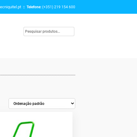
ecniquitel.pt
:: Telefone:
(+351) 219 154 600