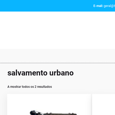
geral@t
E-mail:
salvamento urbano
A mostrar todos os 2 resultados