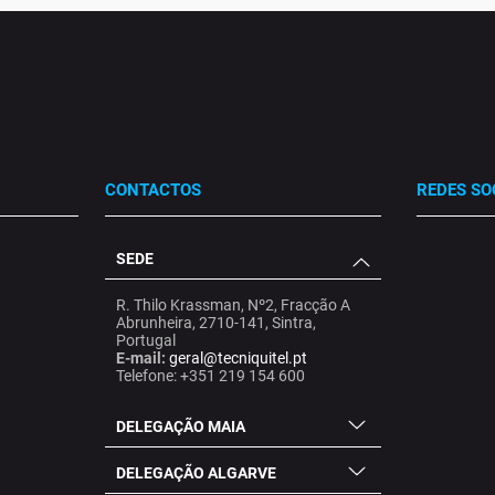
CONTACTOS
REDES SO
SEDE
.
.
.
R. Thilo Krassman, Nº2, Fracção A
Abrunheira, 2710-141, Sintra,
Portugal
E-mail:
geral@tecniquitel.pt
Telefone: +351 219 154 600
DELEGAÇÃO MAIA
DELEGAÇÃO ALGARVE