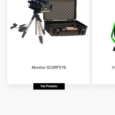
Monitor SCORP’EYE
V
Ver Produto