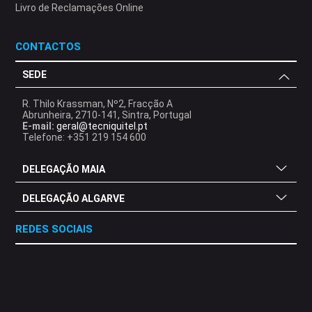
Livro de Reclamações Online
CONTACTOS
SEDE
R. Thilo Krassman, Nº2, Fracção A
Abrunheira, 2710-141, Sintra, Portugal
E-mail:
geral@tecniquitel.pt
Telefone: +351 219 154 600
DELEGAÇÃO MAIA
DELEGAÇÃO ALGARVE
REDES SOCIAIS
.
.
.
.
.
.
.