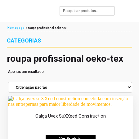
Homepage
»
roupa profissional oeko-tex
CATEGORIAS
roupa profissional oeko-tex
Apenas um resultado
Calça Uvex SuXXeed Construction
Ver Produto