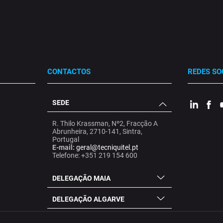
CONTACTOS
REDES SO
SEDE
.
.
.
R. Thilo Krassman, Nº2, Fracção A
Abrunheira, 2710-141, Sintra,
Portugal
E-mail:
geral@tecniquitel.pt
Telefone: +351 219 154 600
DELEGAÇÃO MAIA
DELEGAÇÃO ALGARVE