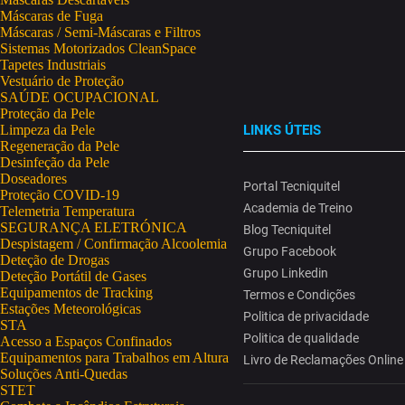
Máscaras de Fuga
Máscaras / Semi-Máscaras e Filtros
Sistemas Motorizados CleanSpace
Tapetes Industriais
Vestuário de Proteção
SAÚDE OCUPACIONAL
Proteção da Pele
Limpeza da Pele
LINKS ÚTEIS
Regeneração da Pele
Desinfeção da Pele
Doseadores
Portal Tecniquitel
Proteção COVID-19
Academia de Treino
Telemetria Temperatura
SEGURANÇA ELETRÓNICA
Blog Tecniquitel
Despistagem / Confirmação Alcoolemia
Grupo Facebook
Deteção de Drogas
Grupo Linkedin
Deteção Portátil de Gases
Equipamentos de Tracking
Termos e Condições
Estações Meteorológicas
Politica de privacidade
STA
Politica de qualidade
Acesso a Espaços Confinados
Equipamentos para Trabalhos em Altura
Livro de Reclamações Online
Soluções Anti-Quedas
STET