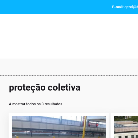
geral@t
E-mail:
proteção coletiva
A mostrar todos os 3 resultados