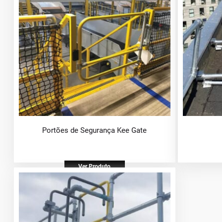
Portões de Segurança Kee Gate
Ver Produto