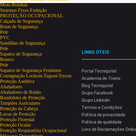
Moto-Bombas
Sistemas Fixos Extinção
PROTEÇÃO OCUPACIONAL
Calçado de Segurança
Botas de Segurança
Pele
PVC
Sandálias de Segurança
Pele
LINKS ÚTEIS
Sapatos de Segurança
Branco
Pele
Sapatos de Segurança Feminino
Portal Tecniquitel
Consignação Lockout-Tagout-Tryout
Academia de Treino
Proteção Auditiva
Blog Tecniquitel
Abafadores
Abafadores de Ruído
Grupo Facebook
Bandoletes de Proteção
Grupo Linkedin
Tampões Auriculares
Termos e Condições
Proteção da Cabeça
Luvas de Proteção
Politica de privacidade
Proteção Florestal
Politica de qualidade
Proteção Ocular
Livro de Reclamações Onlin
Proteção Respiratória Ocupacional
Máscaras Descartáveis