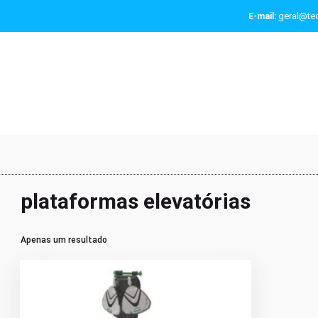
geral@tec
E-mail:
plataformas elevatórias
Apenas um resultado