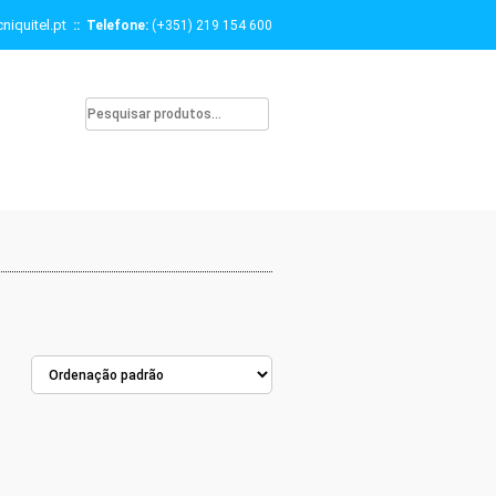
niquitel.pt
:: Telefone:
(+351) 219 154 600