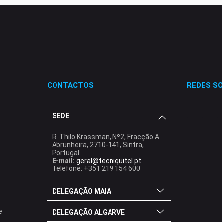
CONTACTOS
REDES SO
SEDE
.
.
.
R. Thilo Krassman, Nº2, Fracção A
Abrunheira, 2710-141, Sintra,
Portugal
E-mail:
geral@tecniquitel.pt
Telefone: +351 219 154 600
DELEGAÇÃO MAIA
e
DELEGAÇÃO ALGARVE