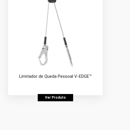
Limitador de Queda Pessoal V-EDGE™
Ver Produto