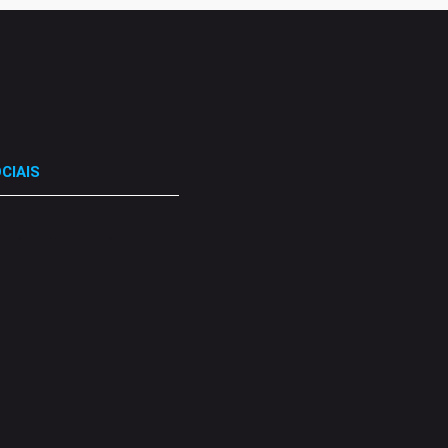
CIAIS
.
.
.
.