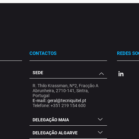
CONTACTOS
REDES SO
SEDE
.
.
.
R. Thilo Krassman, Nº2, Fracção A
Abrunheira, 2710-141, Sintra,
Portugal
E-mail:
geral@tecniquitel.pt
Telefone: +351 219 154 600
DELEGAÇÃO MAIA
DELEGAÇÃO ALGARVE