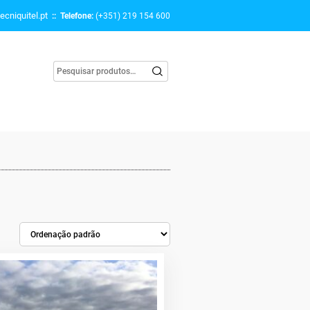
ecniquitel.pt
:: Telefone:
(+351) 219 154 600