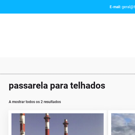
geral@t
E-mail:
passarela para telhados
A mostrar todos os 2 resultados