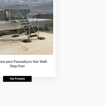
rma para Passadiços Kee Walk
Step-Over
Ver Produto