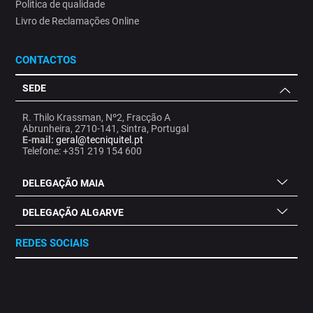
Politica de qualidade
Livro de Reclamações Online
CONTACTOS
SEDE
R. Thilo Krassman, Nº2, Fracção A
Abrunheira, 2710-141, Sintra, Portugal
E-mail:
geral@tecniquitel.pt
Telefone: +351 219 154 600
DELEGAÇÃO MAIA
DELEGAÇÃO ALGARVE
REDES SOCIAIS
.
.
.
.
.
.
.