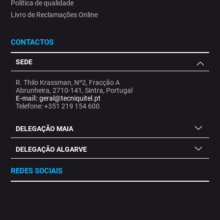
Politica de qualidade
Livro de Reclamações Online
CONTACTOS
SEDE
R. Thilo Krassman, Nº2, Fracção A
Abrunheira, 2710-141, Sintra, Portugal
E-mail:
geral@tecniquitel.pt
Telefone: +351 219 154 600
DELEGAÇÃO MAIA
DELEGAÇÃO ALGARVE
REDES SOCIAIS
.
.
.
.
.
.
.