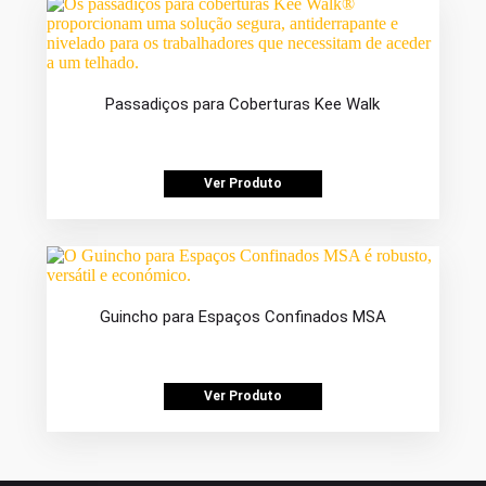
Passadiços para Coberturas Kee Walk
Ver Produto
Guincho para Espaços Confinados MSA
Ver Produto