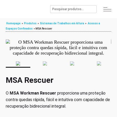
Homepage
»
Produtos
»
Sistemas de Trabalhos em Altura
»
Acesso a
Espaços Confinados
»
MSA Rescuer
MSA Rescuer
O
MSA Workman Rescuer
proporciona uma proteção
contra quedas rápida, fácil e intuitiva com capacidade de
recuperação bidirecional integral.