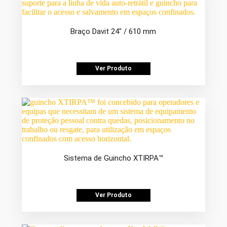
Braço Davit 24″ / 610 mm
Ver Produto
Sistema de Guincho XTIRPA™
Ver Produto