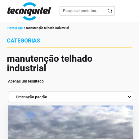
Homepage
»
manutenção telhado industrial
CATEGORIAS
manutenção telhado
industrial
Apenas um resultado