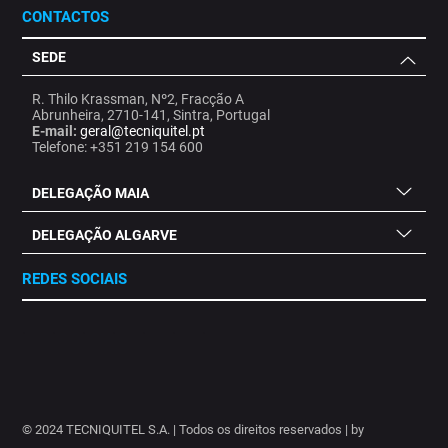
CONTACTOS
SEDE
R. Thilo Krassman, Nº2, Fracção A
Abrunheira, 2710-141, Sintra, Portugal
E-mail:
geral@tecniquitel.pt
Telefone: +351 219 154 600
DELEGAÇÃO MAIA
DELEGAÇÃO ALGARVE
REDES SOCIAIS
.
.
.
.
.
.
.
© 2024 TECNIQUITEL S.A. | Todos os direitos reservados | by