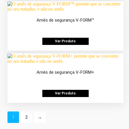
Arnês de segurança V-FORM™
Ver Produto
Arnês de segurança V-FORM+
Ver Produto
1
2
→