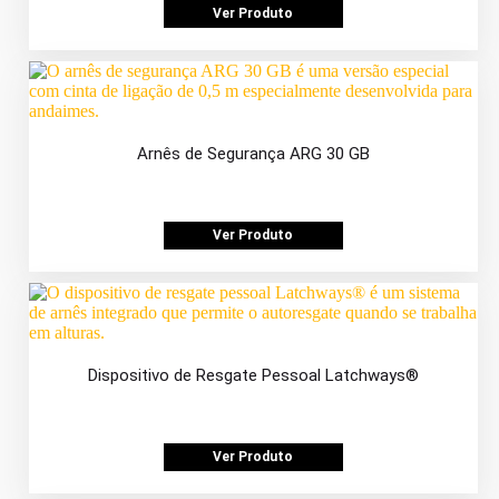
Ver Produto
Arnês de Segurança ARG 30 GB
Ver Produto
Dispositivo de Resgate Pessoal Latchways®
Ver Produto