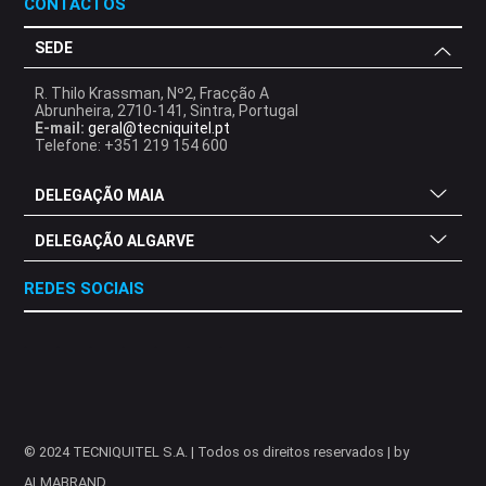
CONTACTOS
SEDE
R. Thilo Krassman, Nº2, Fracção A
Abrunheira, 2710-141, Sintra, Portugal
E-mail:
geral@tecniquitel.pt
Telefone: +351 219 154 600
DELEGAÇÃO MAIA
DELEGAÇÃO ALGARVE
REDES SOCIAIS
.
.
.
.
.
.
.
© 2024 TECNIQUITEL S.A. | Todos os direitos reservados | by
ALMABRAND