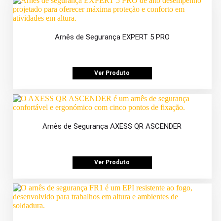
Arnês de Segurança EXPERT 5 PRO
Ver Produto
Arnês de Segurança AXESS QR ASCENDER
Ver Produto