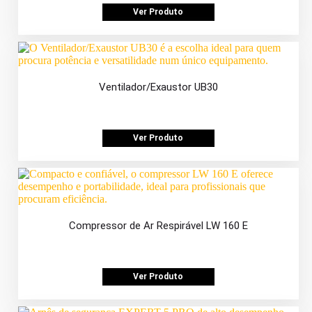
Ver Produto
Ventilador/Exaustor UB30
Ver Produto
Compressor de Ar Respirável LW 160 E
Ver Produto