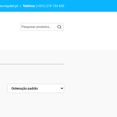
ecniquitel.pt
:: Telefone:
(+351) 219 154 600