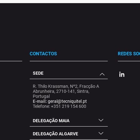
CONTACTOS
REDES SO
SEDE
.
.
.
R. Thilo Krassman, Nº2, Fracção A
Abrunheira, 2710-141, Sintra,
Portugal
E-mail:
geral@tecniquitel.pt
Telefone: +351 219 154 600
DELEGAÇÃO MAIA
DELEGAÇÃO ALGARVE