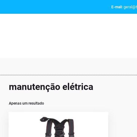
geral@t
E-mail:
manutenção elétrica
Apenas um resultado