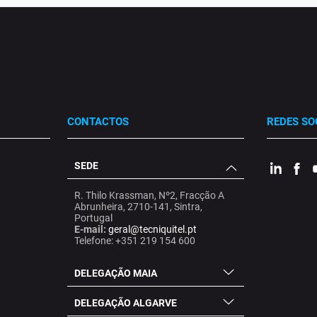
CONTACTOS
REDES SO
SEDE
.
.
.
R. Thilo Krassman, Nº2, Fracção A
Abrunheira, 2710-141, Sintra,
Portugal
E-mail:
geral@tecniquitel.pt
Telefone: +351 219 154 600
DELEGAÇÃO MAIA
DELEGAÇÃO ALGARVE