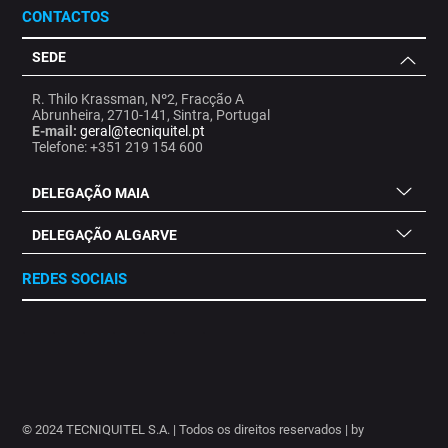
CONTACTOS
SEDE
R. Thilo Krassman, Nº2, Fracção A
Abrunheira, 2710-141, Sintra, Portugal
E-mail:
geral@tecniquitel.pt
Telefone: +351 219 154 600
DELEGAÇÃO MAIA
DELEGAÇÃO ALGARVE
REDES SOCIAIS
.
.
.
.
.
.
.
© 2024 TECNIQUITEL S.A. | Todos os direitos reservados | by