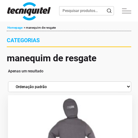
Homepage
»
manequim de resgate
CATEGORIAS
manequim de resgate
Apenas um resultado