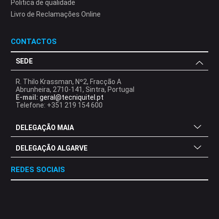
Politica de qualidade
Livro de Reclamações Online
CONTACTOS
SEDE
R. Thilo Krassman, Nº2, Fracção A
Abrunheira, 2710-141, Sintra, Portugal
E-mail:
geral@tecniquitel.pt
Telefone: +351 219 154 600
DELEGAÇÃO MAIA
DELEGAÇÃO ALGARVE
REDES SOCIAIS
.
.
.
.
.
.
.