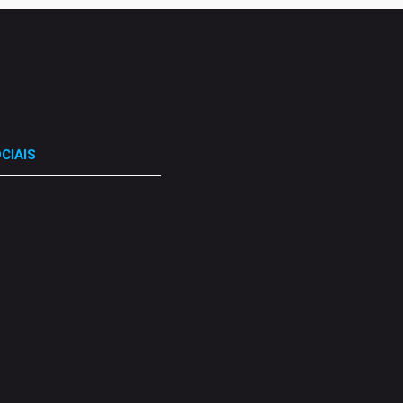
CIAIS
.
.
.
.