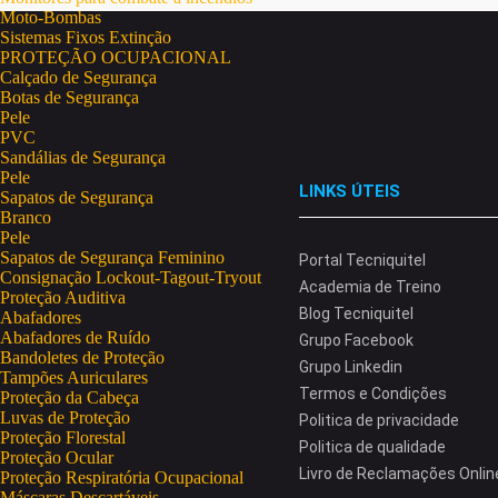
Moto-Bombas
Sistemas Fixos Extinção
PROTEÇÃO OCUPACIONAL
Calçado de Segurança
Botas de Segurança
Pele
PVC
Sandálias de Segurança
Pele
LINKS ÚTEIS
Sapatos de Segurança
Branco
Pele
Sapatos de Segurança Feminino
Portal Tecniquitel
Consignação Lockout-Tagout-Tryout
Academia de Treino
Proteção Auditiva
Blog Tecniquitel
Abafadores
Abafadores de Ruído
Grupo Facebook
Bandoletes de Proteção
Grupo Linkedin
Tampões Auriculares
Termos e Condições
Proteção da Cabeça
Luvas de Proteção
Politica de privacidade
Proteção Florestal
Politica de qualidade
Proteção Ocular
Livro de Reclamações Onlin
Proteção Respiratória Ocupacional
Máscaras Descartáveis