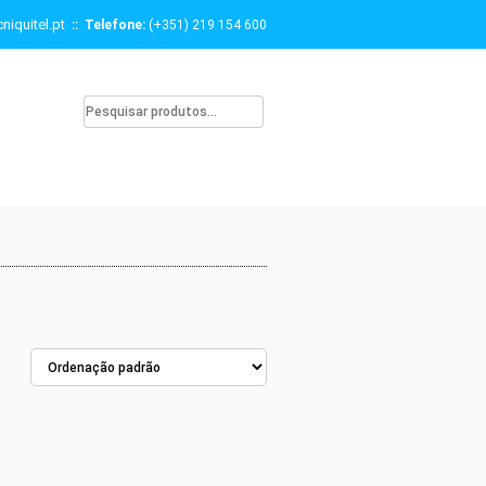
niquitel.pt
:: Telefone:
(+351) 219 154 600