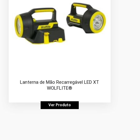
Lanterna de Mão Recarregável LED XT
WOLFLITE®
Ver Produto