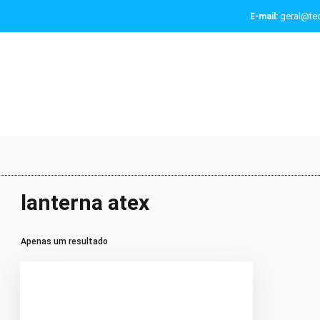
geral@tec
E-mail:
lanterna atex
Apenas um resultado