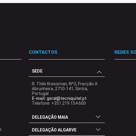
CONTACTOS
REDES SO
SEDE
.
.
.
R. Thilo Krassman, Nº2, Fracção A
Abrunheira, 2710-141, Sintra,
Portugal
E-mail:
geral@tecniquitel.pt
Telefone: +351 219 154 600
DELEGAÇÃO MAIA
e
DELEGAÇÃO ALGARVE