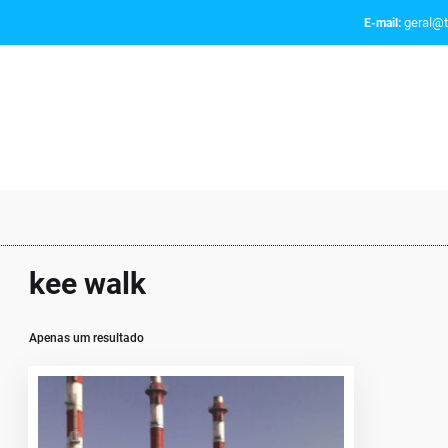
geral@t
E-mail:
kee walk
Apenas um resultado