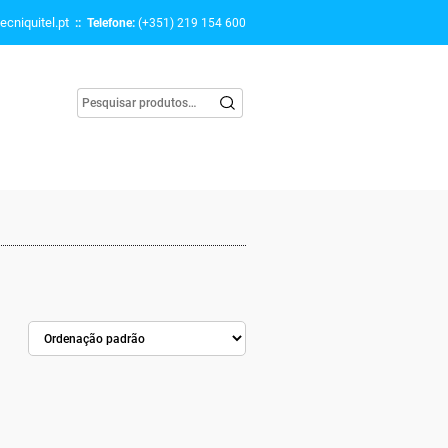
ecniquitel.pt
:: Telefone:
(+351) 219 154 600