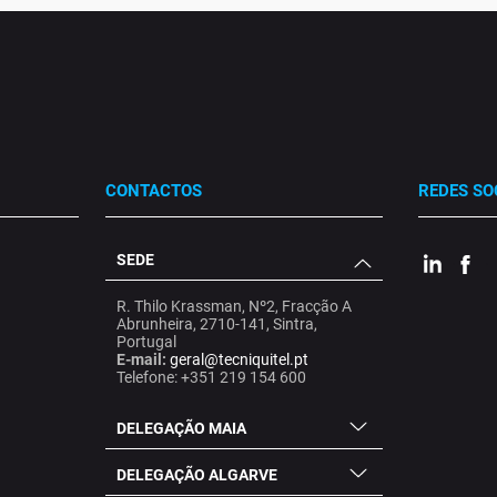
CONTACTOS
REDES SO
SEDE
.
.
.
R. Thilo Krassman, Nº2, Fracção A
Abrunheira, 2710-141, Sintra,
Portugal
E-mail:
geral@tecniquitel.pt
Telefone: +351 219 154 600
DELEGAÇÃO MAIA
DELEGAÇÃO ALGARVE