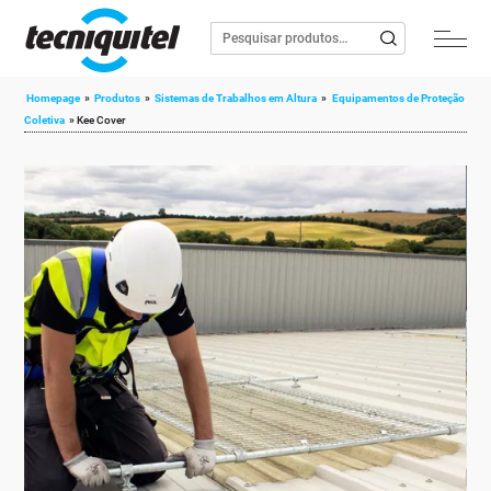
Homepage
»
Produtos
»
Sistemas de Trabalhos em Altura
»
Equipamentos de Proteção
Coletiva
»
Kee Cover