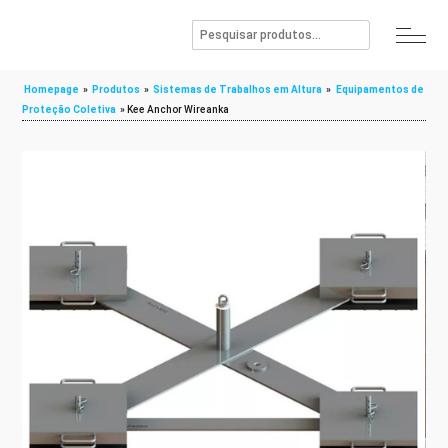
Homepage
»
Produtos
»
Sistemas de Trabalhos em Altura
»
Equipamentos de
Proteção Coletiva
»
Kee Anchor Wireanka