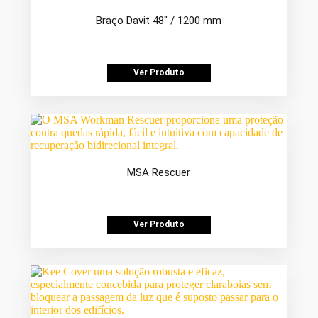
Braço Davit 48″ / 1200 mm
Ver Produto
MSA Rescuer
Ver Produto