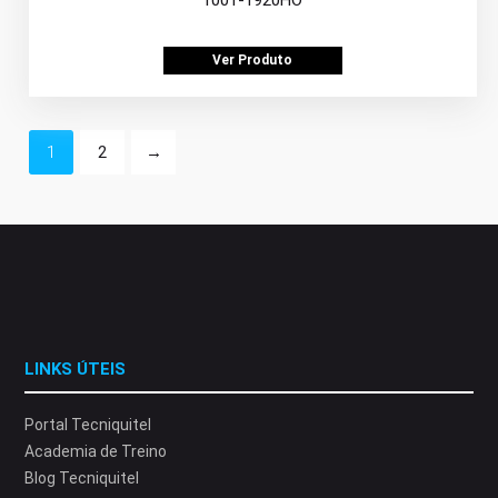
1001-1920HO
Ver Produto
1
2
→
LINKS ÚTEIS
Portal Tecniquitel
Academia de Treino
Blog Tecniquitel