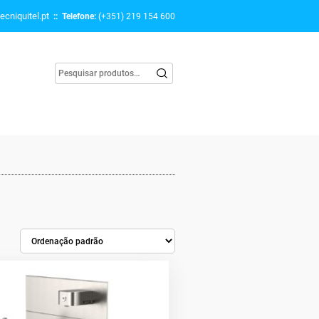
ecniquitel.pt
:: Telefone:
(+351) 219 154 600