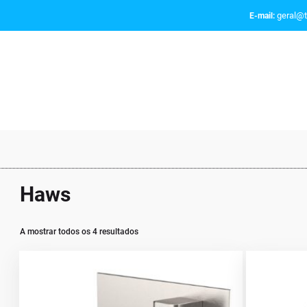
geral@t
E-mail:
Haws
A mostrar todos os 4 resultados