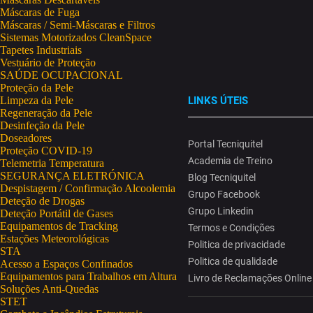
Máscaras de Fuga
Máscaras / Semi-Máscaras e Filtros
Sistemas Motorizados CleanSpace
Tapetes Industriais
Vestuário de Proteção
SAÚDE OCUPACIONAL
Proteção da Pele
Limpeza da Pele
LINKS ÚTEIS
Regeneração da Pele
Desinfeção da Pele
Doseadores
Portal Tecniquitel
Proteção COVID-19
Academia de Treino
Telemetria Temperatura
SEGURANÇA ELETRÓNICA
Blog Tecniquitel
Despistagem / Confirmação Alcoolemia
Grupo Facebook
Deteção de Drogas
Grupo Linkedin
Deteção Portátil de Gases
Equipamentos de Tracking
Termos e Condições
Estações Meteorológicas
Politica de privacidade
STA
Politica de qualidade
Acesso a Espaços Confinados
Equipamentos para Trabalhos em Altura
Livro de Reclamações Online
Soluções Anti-Quedas
STET