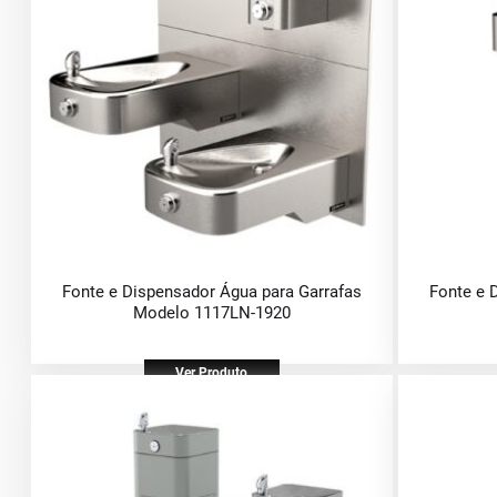
Fonte e Dispensador Água para Garrafas
Fonte e 
Modelo 1117LN-1920
Ver Produto