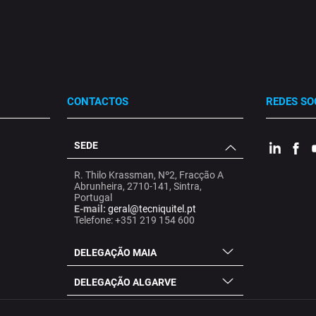
CONTACTOS
REDES SO
SEDE
.
.
.
R. Thilo Krassman, Nº2, Fracção A
Abrunheira, 2710-141, Sintra,
Portugal
E-mail:
geral@tecniquitel.pt
Telefone: +351 219 154 600
DELEGAÇÃO MAIA
DELEGAÇÃO ALGARVE