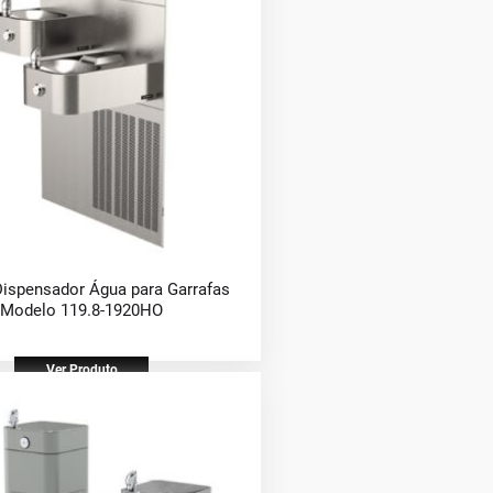
Dispensador Água para Garrafas
Modelo 119.8-1920HO
Ver Produto