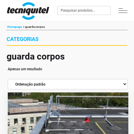
Homepage
»
guarda corpos
CATEGORIAS
guarda corpos
Apenas um resultado