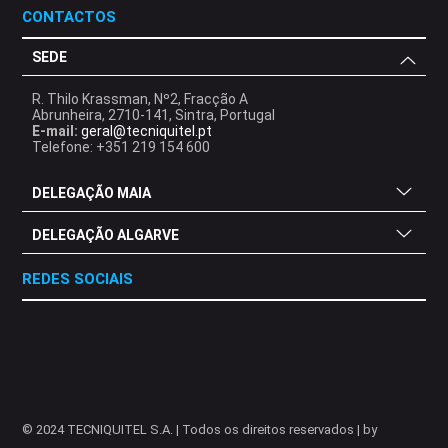
CONTACTOS
SEDE
R. Thilo Krassman, Nº2, Fracção A
Abrunheira, 2710-141, Sintra, Portugal
E-mail:
geral@tecniquitel.pt
Telefone: +351 219 154 600
DELEGAÇÃO MAIA
DELEGAÇÃO ALGARVE
REDES SOCIAIS
.
.
.
.
.
.
.
© 2024 TECNIQUITEL S.A. | Todos os direitos reservados | by