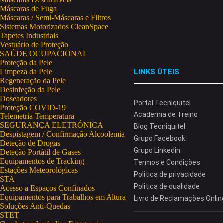
Máscaras de Fuga
Máscaras / Semi-Máscaras e Filtros
Sistemas Motorizados CleanSpace
Tapetes Industriais
Vestuário de Proteção
SAÚDE OCUPACIONAL
Proteção da Pele
Limpeza da Pele
LINKS ÚTEIS
Regeneração da Pele
Desinfeção da Pele
Doseadores
Portal Tecniquitel
Proteção COVID-19
Academia de Treino
Telemetria Temperatura
SEGURANÇA ELETRÓNICA
Blog Tecniquitel
Despistagem / Confirmação Alcoolemia
Grupo Facebook
Deteção de Drogas
Grupo Linkedin
Deteção Portátil de Gases
Equipamentos de Tracking
Termos e Condições
Estações Meteorológicas
Politica de privacidade
STA
Politica de qualidade
Acesso a Espaços Confinados
Equipamentos para Trabalhos em Altura
Livro de Reclamações Onlin
Soluções Anti-Quedas
STET