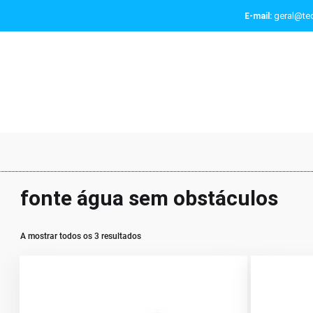
geral@tec
E-mail:
fonte água sem obstáculos
A mostrar todos os 3 resultados