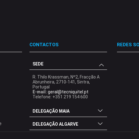
CONTACTOS
REDES SO
SEDE
.
.
.
R. Thilo Krassman, Nº2, Fracção A
Abrunheira, 2710-141, Sintra,
Portugal
E-mail:
geral@tecniquitel.pt
Telefone: +351 219 154 600
DELEGAÇÃO MAIA
e
DELEGAÇÃO ALGARVE