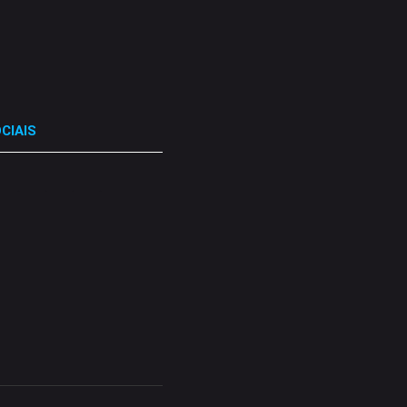
CIAIS
.
.
.
.