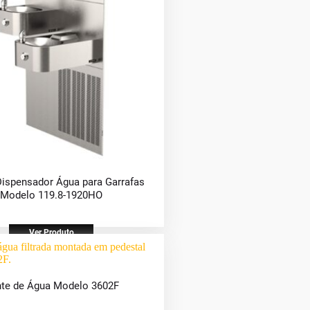
Dispensador Água para Garrafas
Modelo 119.8-1920HO
Ver Produto
te de Água Modelo 3602F