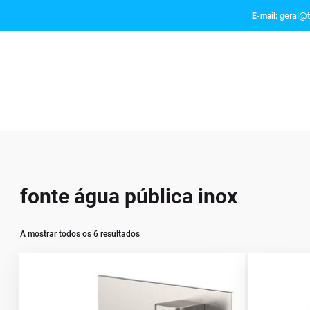
geral@t
E-mail:
fonte água pública inox
A mostrar todos os 6 resultados