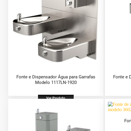
Fonte e Dispensador Água para Garrafas
Fonte e 
Modelo 1117LN-1920
Ver Produto
Fon