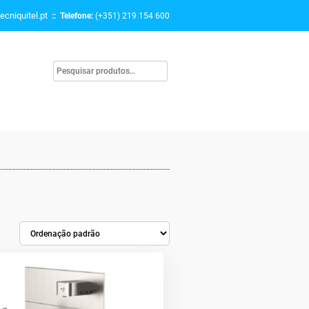
ecniquitel.pt
:: Telefone:
(+351) 219 154 600