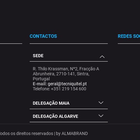
CONTACTOS
REDES SO
SEDE
.
.
.
R. Thilo Krassman, Nº2, Fracção A
Abrunheira, 2710-141, Sintra,
Portugal
E-mail:
geral@tecniquitel.pt
Telefone: +351 219 154 600
DELEGAÇÃO MAIA
DELEGAÇÃO ALGARVE
dos os direitos reservados | by
ALMABRAND