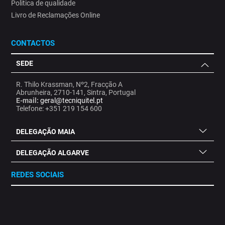
Politica de qualidade
Livro de Reclamações Online
CONTACTOS
SEDE
R. Thilo Krassman, Nº2, Fracção A
Abrunheira, 2710-141, Sintra, Portugal
E-mail:
geral@tecniquitel.pt
Telefone: +351 219 154 600
DELEGAÇÃO MAIA
DELEGAÇÃO ALGARVE
REDES SOCIAIS
.
.
.
.
.
.
.