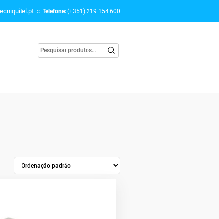
ecniquitel.pt
:: Telefone:
(+351) 219 154 600