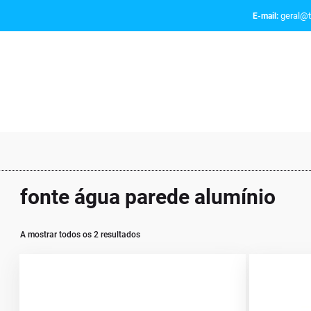
geral@t
E-mail:
fonte água parede alumínio
A mostrar todos os 2 resultados