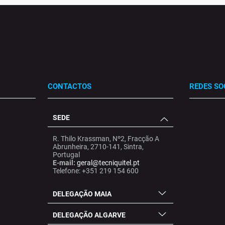
CONTACTOS
REDES SO
SEDE
.
.
.
R. Thilo Krassman, Nº2, Fracção A
Abrunheira, 2710-141, Sintra,
Portugal
E-mail:
geral@tecniquitel.pt
Telefone: +351 219 154 600
DELEGAÇÃO MAIA
DELEGAÇÃO ALGARVE