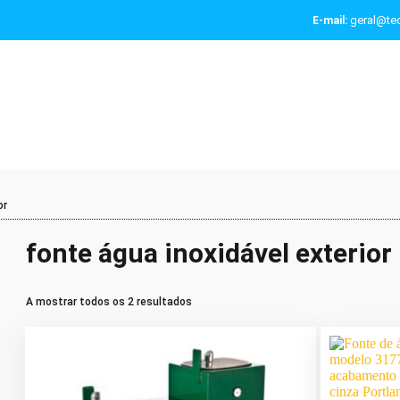
geral@tec
E-mail:
or
fonte água inoxidável exterior
A mostrar todos os 2 resultados