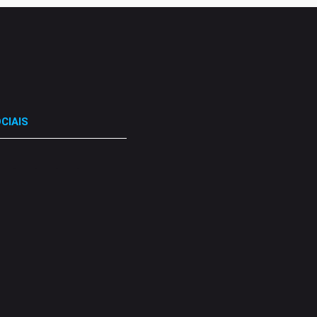
CIAIS
.
.
.
.