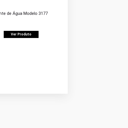
nte de Água Modelo 3177
Ver Produto