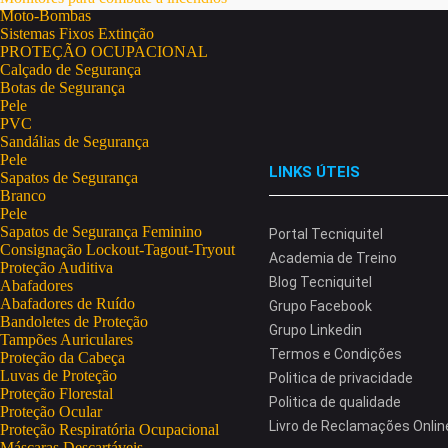
Moto-Bombas
Sistemas Fixos Extinção
PROTEÇÃO OCUPACIONAL
Calçado de Segurança
Botas de Segurança
Pele
PVC
Sandálias de Segurança
Pele
LINKS ÚTEIS
Sapatos de Segurança
Branco
Pele
Sapatos de Segurança Feminino
Portal Tecniquitel
Consignação Lockout-Tagout-Tryout
Academia de Treino
Proteção Auditiva
Blog Tecniquitel
Abafadores
Abafadores de Ruído
Grupo Facebook
Bandoletes de Proteção
Grupo Linkedin
Tampões Auriculares
Termos e Condições
Proteção da Cabeça
Luvas de Proteção
Politica de privacidade
Proteção Florestal
Politica de qualidade
Proteção Ocular
Livro de Reclamações Onlin
Proteção Respiratória Ocupacional
Máscaras Descartáveis