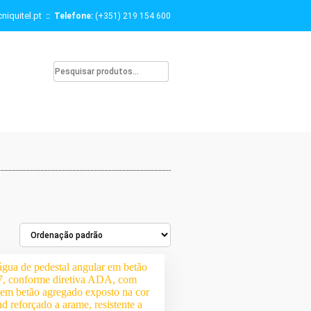
niquitel.pt
:: Telefone:
(+351) 219 154 600