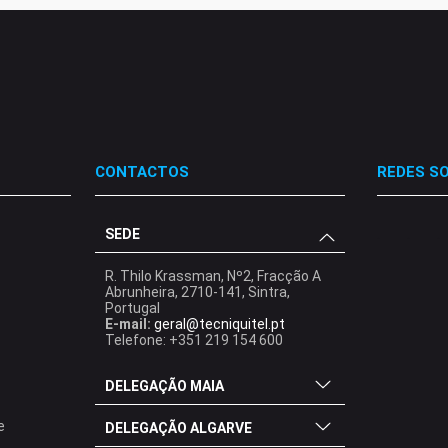
CONTACTOS
REDES SO
SEDE
.
.
.
R. Thilo Krassman, Nº2, Fracção A
Abrunheira, 2710-141, Sintra,
Portugal
E-mail:
geral@tecniquitel.pt
Telefone: +351 219 154 600
DELEGAÇÃO MAIA
e
DELEGAÇÃO ALGARVE