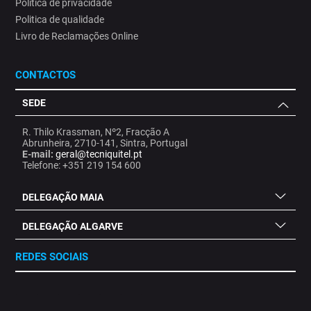
Politica de privacidade
Politica de qualidade
Livro de Reclamações Online
CONTACTOS
SEDE
R. Thilo Krassman, Nº2, Fracção A
Abrunheira, 2710-141, Sintra, Portugal
E-mail:
geral@tecniquitel.pt
Telefone: +351 219 154 600
DELEGAÇÃO MAIA
DELEGAÇÃO ALGARVE
REDES SOCIAIS
.
.
.
.
.
.
.