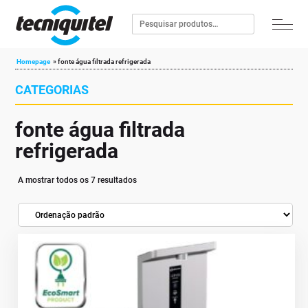
Homepage
»
fonte água filtrada refrigerada
CATEGORIAS
fonte água filtrada
refrigerada
A mostrar todos os 7 resultados