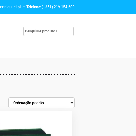
ecniquitel.pt
:: Telefone:
(+351) 219 154 600
l