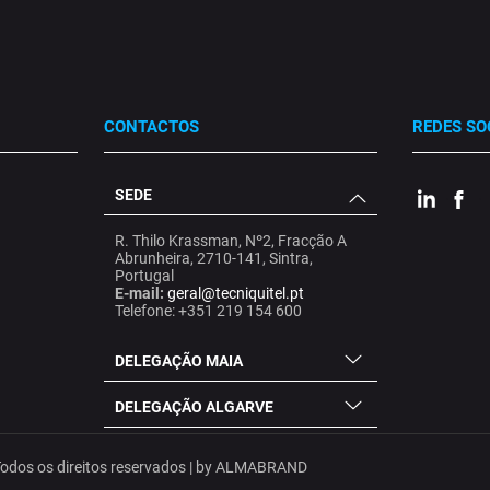
CONTACTOS
REDES SO
SEDE
.
.
.
R. Thilo Krassman, Nº2, Fracção A
Abrunheira, 2710-141, Sintra,
Portugal
E-mail:
geral@tecniquitel.pt
Telefone: +351 219 154 600
DELEGAÇÃO MAIA
DELEGAÇÃO ALGARVE
dos os direitos reservados | by
ALMABRAND