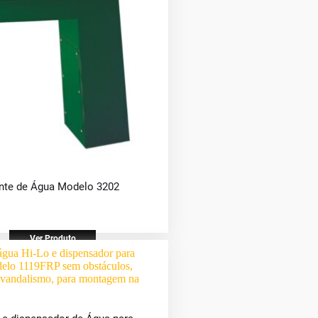
nte de Água Modelo 3202
Ver Produto