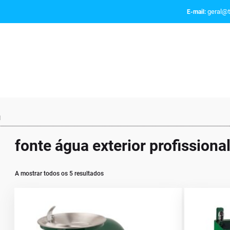
geral@t
E-mail:
l
fonte água exterior profissiona
A mostrar todos os 5 resultados