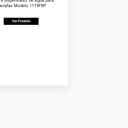
 e dispensador de Água para
arrafas Modelo 1119FRP
Ver Produto