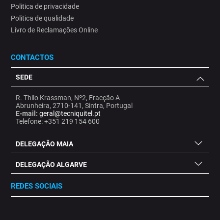
Politica de privacidade
Politica de qualidade
Livro de Reclamações Online
CONTACTOS
SEDE
R. Thilo Krassman, Nº2, Fracção A
Abrunheira, 2710-141, Sintra, Portugal
E-mail:
geral@tecniquitel.pt
Telefone: +351 219 154 600
DELEGAÇÃO MAIA
DELEGAÇÃO ALGARVE
REDES SOCIAIS
.
.
.
.
.
.
.