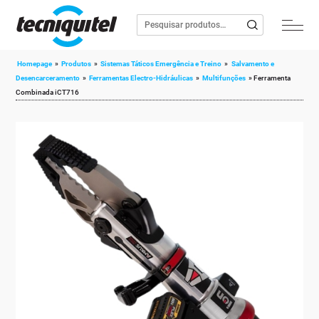
Homepage
»
Produtos
»
Sistemas Táticos Emergência e Treino
»
Salvamento e
Desencarceramento
»
Ferramentas Electro-Hidráulicas
»
Multifunções
»
Ferramenta
Combinada iCT716