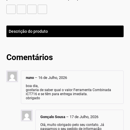
Descrição do produto
Comentários
nuno
–
16 de Julho, 2026
boa dia,
gostaria de saber qual o valor Ferramenta Combinada
iCT716 e se têm para entrega imediata.
obrigado
Gonçalo Sousa
–
17 de Julho, 2026
Olá, muito obrigado pelo seu contato. Já
passamos o seu pedido de informação