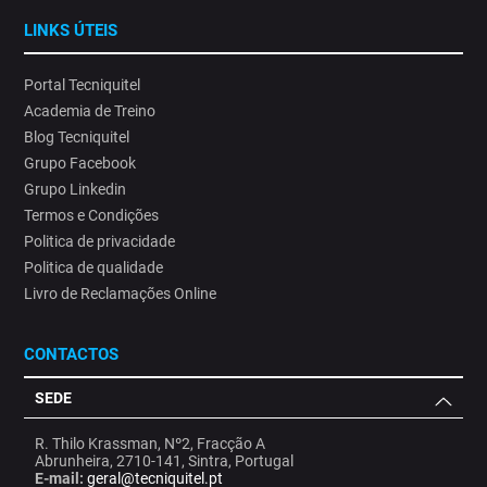
LINKS ÚTEIS
Portal Tecniquitel
Academia de Treino
Blog Tecniquitel
Grupo Facebook
Grupo Linkedin
Termos e Condições
Politica de privacidade
Politica de qualidade
Livro de Reclamações Online
CONTACTOS
SEDE
R. Thilo Krassman, Nº2, Fracção A
Abrunheira, 2710-141, Sintra, Portugal
E-mail:
geral@tecniquitel.pt