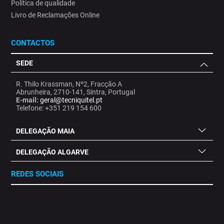
Politica de qualidade
Livro de Reclamações Online
CONTACTOS
SEDE
R. Thilo Krassman, Nº2, Fracção A
Abrunheira, 2710-141, Sintra, Portugal
E-mail:
geral@tecniquitel.pt
Telefone: +351 219 154 600
DELEGAÇÃO MAIA
DELEGAÇÃO ALGARVE
REDES SOCIAIS
.
.
.
.
.
.
.