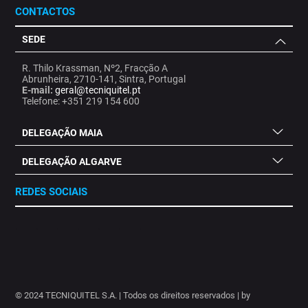
CONTACTOS
SEDE
R. Thilo Krassman, Nº2, Fracção A
Abrunheira, 2710-141, Sintra, Portugal
E-mail:
geral@tecniquitel.pt
Telefone: +351 219 154 600
DELEGAÇÃO MAIA
DELEGAÇÃO ALGARVE
REDES SOCIAIS
.
.
.
.
.
.
.
© 2024 TECNIQUITEL S.A. | Todos os direitos reservados | by