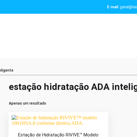
geral@tec
E-mail:
eligente
estação hidratação ADA inteli
Apenas um resultado
Estação de Hidratação RIVIVE™ Modelo