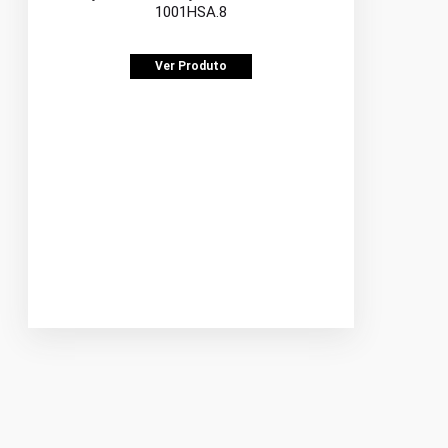
1001HSA.8
Ver Produto