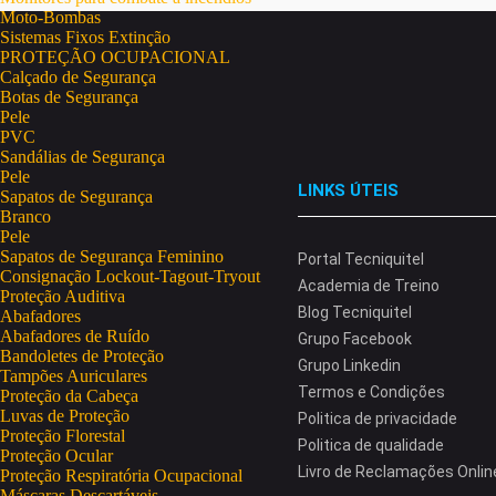
Moto-Bombas
Sistemas Fixos Extinção
PROTEÇÃO OCUPACIONAL
Calçado de Segurança
Botas de Segurança
Pele
PVC
Sandálias de Segurança
Pele
LINKS ÚTEIS
Sapatos de Segurança
Branco
Pele
Sapatos de Segurança Feminino
Portal Tecniquitel
Consignação Lockout-Tagout-Tryout
Academia de Treino
Proteção Auditiva
Blog Tecniquitel
Abafadores
Abafadores de Ruído
Grupo Facebook
Bandoletes de Proteção
Grupo Linkedin
Tampões Auriculares
Termos e Condições
Proteção da Cabeça
Luvas de Proteção
Politica de privacidade
Proteção Florestal
Politica de qualidade
Proteção Ocular
Livro de Reclamações Onlin
Proteção Respiratória Ocupacional
Máscaras Descartáveis