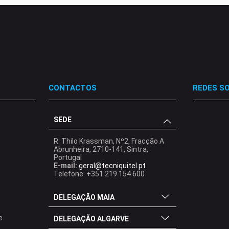
CONTACTOS
REDES SO
SEDE
.
.
.
R. Thilo Krassman, Nº2, Fracção A
Abrunheira, 2710-141, Sintra,
Portugal
E-mail:
geral@tecniquitel.pt
Telefone: +351 219 154 600
DELEGAÇÃO MAIA
e
DELEGAÇÃO ALGARVE