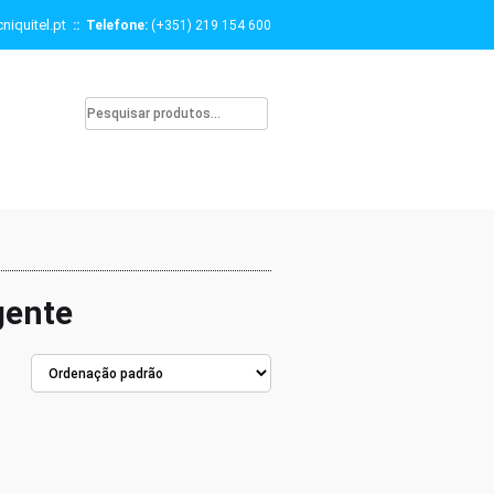
niquitel.pt
:: Telefone:
(+351) 219 154 600
gente