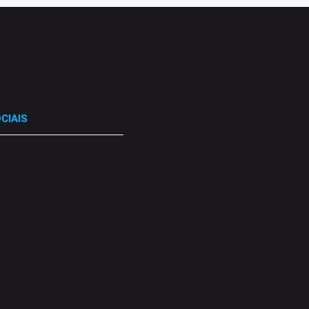
CIAIS
.
.
.
.