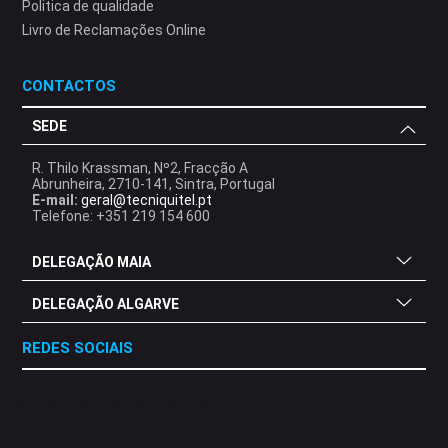
Politica de qualidade
Livro de Reclamações Online
CONTACTOS
SEDE
R. Thilo Krassman, Nº2, Fracção A
Abrunheira, 2710-141, Sintra, Portugal
E-mail:
geral@tecniquitel.pt
Telefone: +351 219 154 600
DELEGAÇÃO MAIA
DELEGAÇÃO ALGARVE
REDES SOCIAIS
.
.
.
.
.
.
.