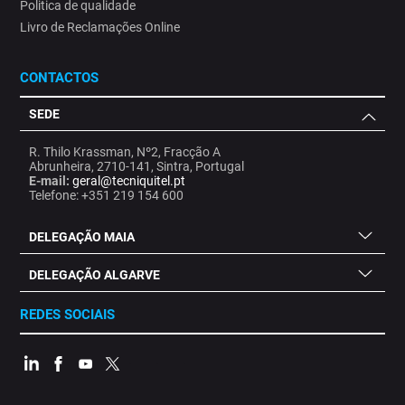
Politica de qualidade
Livro de Reclamações Online
CONTACTOS
SEDE
R. Thilo Krassman, Nº2, Fracção A
Abrunheira, 2710-141, Sintra, Portugal
E-mail:
geral@tecniquitel.pt
Telefone: +351 219 154 600
DELEGAÇÃO MAIA
DELEGAÇÃO ALGARVE
REDES SOCIAIS
.
.
.
.
.
.
.