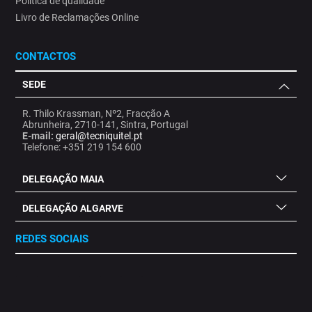
Politica de qualidade
Livro de Reclamações Online
CONTACTOS
SEDE
R. Thilo Krassman, Nº2, Fracção A
Abrunheira, 2710-141, Sintra, Portugal
E-mail:
geral@tecniquitel.pt
Telefone: +351 219 154 600
DELEGAÇÃO MAIA
DELEGAÇÃO ALGARVE
REDES SOCIAIS
.
.
.
.
.
.
.