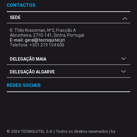
CONTACTOS
SEDE
R. Thilo Krassman, Nº2, Fracção A
Abrunheira, 2710-141, Sintra, Portugal
E-mail:
geral@tecniquitel.pt
Telefone: +351 219 154 600
DELEGAÇÃO MAIA
DELEGAÇÃO ALGARVE
REDES SOCIAIS
.
.
.
.
.
.
.
© 2024 TECNIQUITEL S.A. | Todos os direitos reservados | by