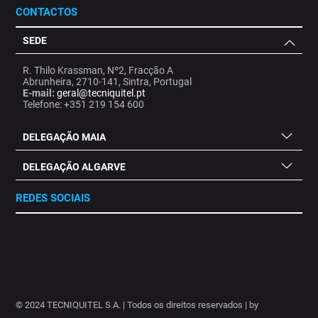
CONTACTOS
SEDE
R. Thilo Krassman, Nº2, Fracção A
Abrunheira, 2710-141, Sintra, Portugal
E-mail:
geral@tecniquitel.pt
Telefone: +351 219 154 600
DELEGAÇÃO MAIA
DELEGAÇÃO ALGARVE
REDES SOCIAIS
.
.
.
.
.
.
.
© 2024 TECNIQUITEL S.A. | Todos os direitos reservados | by