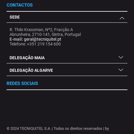
CONTACTOS
SEDE
R. Thilo Krassman, Nº2, Fracção A
Abrunheira, 2710-141, Sintra, Portugal
E-mail:
geral@tecniquitel.pt
Telefone: +351 219 154 600
DELEGAÇÃO MAIA
DELEGAÇÃO ALGARVE
REDES SOCIAIS
.
.
.
.
.
.
.
© 2024 TECNIQUITEL S.A. | Todos os direitos reservados | by