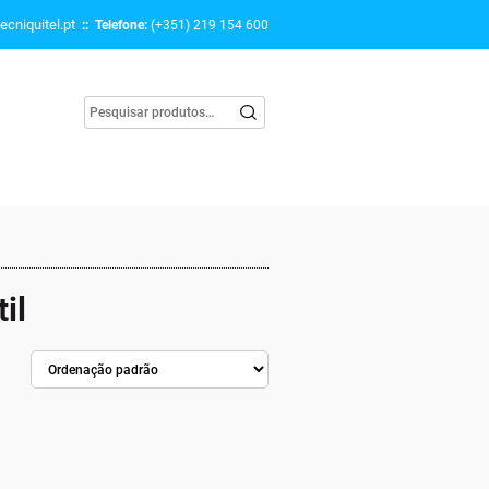
ecniquitel.pt
:: Telefone:
(+351) 219 154 600
il