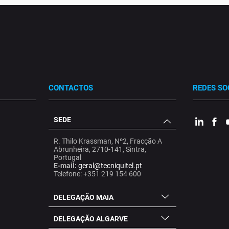
CONTACTOS
REDES SO
SEDE
.
.
.
R. Thilo Krassman, Nº2, Fracção A
Abrunheira, 2710-141, Sintra,
Portugal
E-mail:
geral@tecniquitel.pt
Telefone: +351 219 154 600
DELEGAÇÃO MAIA
DELEGAÇÃO ALGARVE