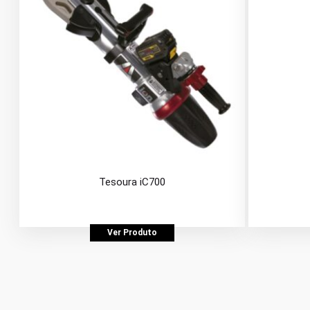
Tesoura iC700
Ver Produto