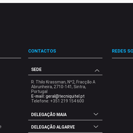
CONTACTOS
REDES SO
SEDE
.
.
.
R. Thilo Krassman, Nº2, Fracção A
Abrunheira, 2710-141, Sintra,
Portugal
E-mail:
geral@tecniquitel.pt
Telefone: +351 219 154 600
DELEGAÇÃO MAIA
e
DELEGAÇÃO ALGARVE