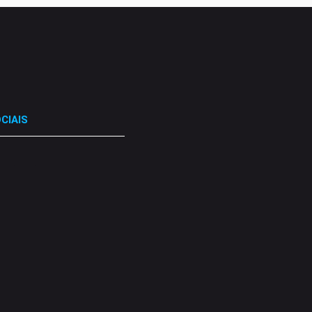
CIAIS
.
.
.
.