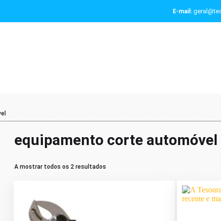
geral@tec
E-mail:
el
equipamento corte automóvel
A mostrar todos os 2 resultados