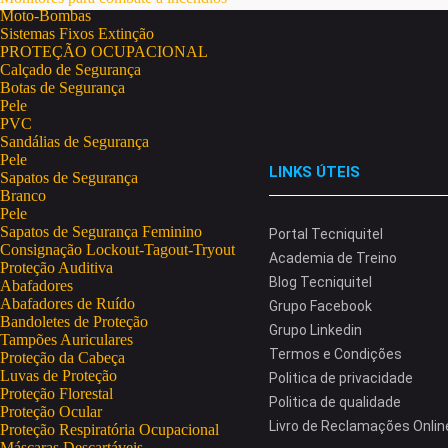
Moto-Bombas
Sistemas Fixos Extinção
PROTEÇÃO OCUPACIONAL
Calçado de Segurança
Botas de Segurança
Pele
PVC
Sandálias de Segurança
Pele
LINKS ÚTEIS
Sapatos de Segurança
Branco
Pele
Sapatos de Segurança Feminino
Portal Tecniquitel
Consignação Lockout-Tagout-Tryout
Academia de Treino
Proteção Auditiva
Blog Tecniquitel
Abafadores
Abafadores de Ruído
Grupo Facebook
Bandoletes de Proteção
Grupo Linkedin
Tampões Auriculares
Termos e Condições
Proteção da Cabeça
Luvas de Proteção
Politica de privacidade
Proteção Florestal
Politica de qualidade
Proteção Ocular
Livro de Reclamações Onlin
Proteção Respiratória Ocupacional
Máscaras Descartáveis