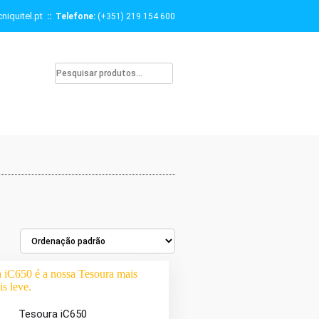
niquitel.pt
:: Telefone:
(+351) 219 154 600
Tesoura iC650