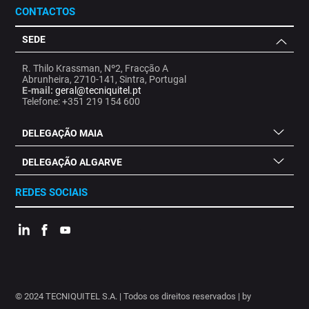
CONTACTOS
SEDE
R. Thilo Krassman, Nº2, Fracção A
Abrunheira, 2710-141, Sintra, Portugal
E-mail:
geral@tecniquitel.pt
Telefone: +351 219 154 600
DELEGAÇÃO MAIA
DELEGAÇÃO ALGARVE
REDES SOCIAIS
.
.
.
.
.
.
.
© 2024 TECNIQUITEL S.A. | Todos os direitos reservados | by