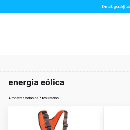
geral@tec
E-mail:
energia eólica
A mostrar todos os 7 resultados