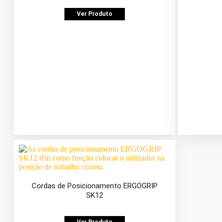
Ver Produto
Cordas de Posicionamento ERGOGRIP
SK12