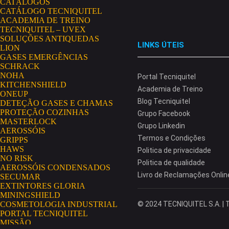
CATÁLOGOS
CATÁLOGO TECNIQUITEL
ACADEMIA DE TREINO
TECNIQUITEL – UVEX
SOLUÇÕES ANTIQUEDAS
LINKS ÚTEIS
LION
GASES EMERGÊNCIAS
SCHRACK
NOHA
Portal Tecniquitel
KITCHENSHIELD
Academia de Treino
ONEUP
Blog Tecniquitel
DETEÇÃO GASES E CHAMAS
PROTEÇÃO COZINHAS
Grupo Facebook
MASTERLOCK
Grupo Linkedin
AEROSSÓIS
Termos e Condições
GRIPPS
HAWS
Politica de privacidade
NO RISK
Politica de qualidade
AEROSSÓIS CONDENSADOS
Livro de Reclamações Onlin
SECUMAR
EXTINTORES GLORIA
MININGSHIELD
COSMETOLOGIA INDUSTRIAL
© 2024 TECNIQUITEL S.A. | T
PORTAL TECNIQUITEL
MISSÃO