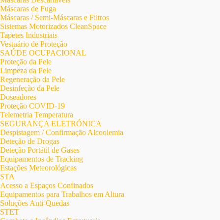
Máscaras de Fuga
Máscaras / Semi-Máscaras e Filtros
Sistemas Motorizados CleanSpace
Tapetes Industriais
Vestuário de Proteção
SAÚDE OCUPACIONAL
Proteção da Pele
Limpeza da Pele
Regeneração da Pele
Desinfeção da Pele
Doseadores
Proteção COVID-19
Telemetria Temperatura
SEGURANÇA ELETRÓNICA
Despistagem / Confirmação Alcoolemia
Deteção de Drogas
Deteção Portátil de Gases
Equipamentos de Tracking
Estações Meteorológicas
STA
Acesso a Espaços Confinados
Equipamentos para Trabalhos em Altura
Soluções Anti-Quedas
STET