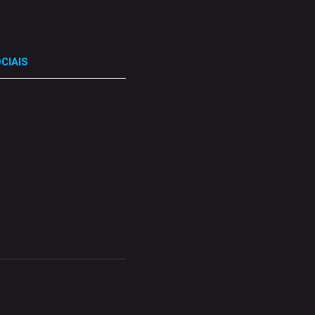
CIAIS
.
.
.
.