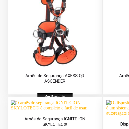
Arnês de Segurança AXESS QR
Arnê
ASCENDER
Ver Produto
Arnês de Segurança IGNITE ION
Disp
SKYLOTEC®