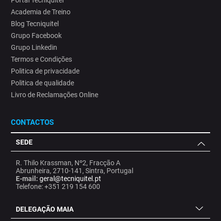
Portal Tecniquitel
Academia de Treino
Blog Tecniquitel
Grupo Facebook
Grupo Linkedin
Termos e Condições
Politica de privacidade
Politica de qualidade
Livro de Reclamações Online
CONTACTOS
SEDE
R. Thilo Krassman, Nº2, Fracção A
Abrunheira, 2710-141, Sintra, Portugal
E-mail:
geral@tecniquitel.pt
Telefone: +351 219 154 600
DELEGAÇÃO MAIA